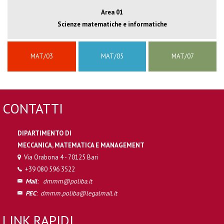
Area 01
Scienze matematiche e informatiche
MAT/03
MAT/05
MAT/07
CONTATTI
DIPARTIMENTO DI
MECCANICA, MATEMATICA E MANAGEMENT
Via Orabona 4 - 70125 Bari
+39 080 596 3522
Mail
:
dmmm@poliba.it
PEC
:
dmmm.poliba@legalmail.it
LINK RAPIDI