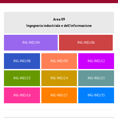
Area 09
Ingegneria industriale e dell'informazione
ING-IND/04
ING-IND/06
ING-IND/08
ING-IND/09
ING-IND/12
ING-IND/13
ING-IND/14
ING-IND/15
ING-IND/16
ING-IND/17
ING-IND/35