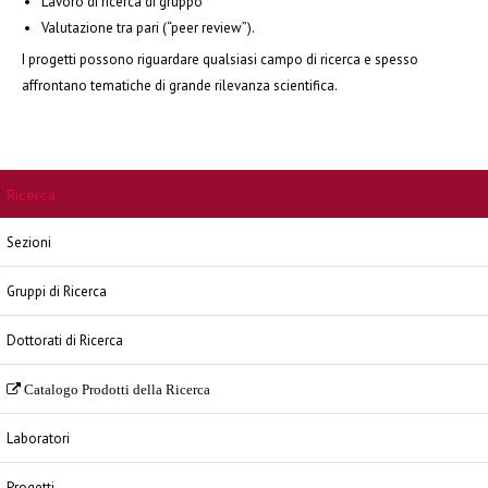
Lavoro di ricerca di gruppo
Valutazione tra pari (“peer review”).
I progetti possono riguardare qualsiasi campo di ricerca e spesso
affrontano tematiche di grande rilevanza scientifica.
Ricerca
Sezioni
Gruppi di Ricerca
Dottorati di Ricerca
Catalogo Prodotti della Ricerca
Laboratori
Progetti