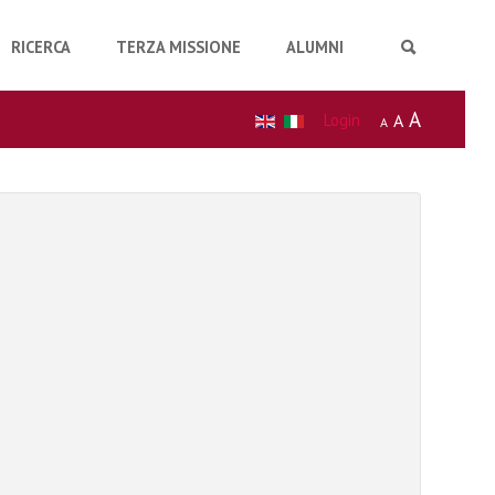
RICERCA
TERZA MISSIONE
ALUMNI
A
Login
A
A