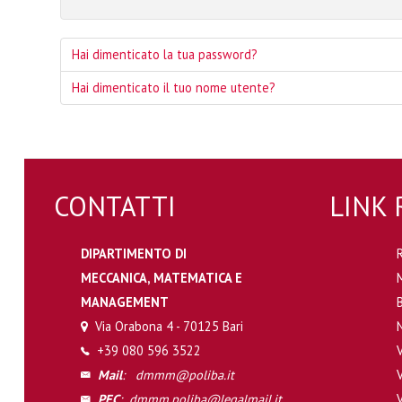
Hai dimenticato la tua password?
Hai dimenticato il tuo nome utente?
CONTATTI
LINK 
DIPARTIMENTO DI
MECCANICA, MATEMATICA E
MANAGEMENT
Via Orabona 4 - 70125 Bari
+39 080 596 3522
Mail
:
dmmm@poliba.it
PEC
:
dmmm.poliba@legalmail.it