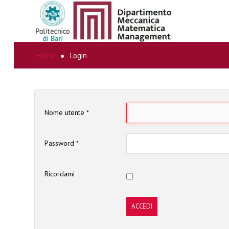
Home
Login
CERCA...
Nome utente
*
Password
*
Ricordami
ACCEDI