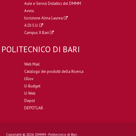
Aule e Servizi Didattici del DMMM
Avvisi
Iscrizione Alma Laurea
A.DI.S.U.
Campus X Bari
POLITECNICO DI BARI
Web Mail
Catalogo dei prodotti della Ricerca
UGov
U-Budget
U-Web
Depot
DEPOTLAB
Copyright © 2026. DMMM - Politecnico di Bari.