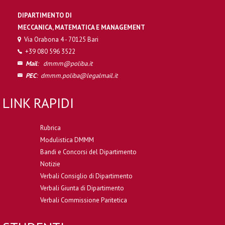
DIPARTIMENTO DI
MECCANICA, MATEMATICA E MANAGEMENT
Via Orabona 4 - 70125 Bari
+39 080 596 3522
Mail
:
dmmm@poliba.it
PEC
:
dmmm.poliba@legalmail.it
LINK RAPIDI
Rubrica
Modulistica DMMM
Bandi e Concorsi del Dipartimento
Notizie
Verbali Consiglio di Dipartimento
Verbali Giunta di Dipartimento
Verbali Commissione Paritetica