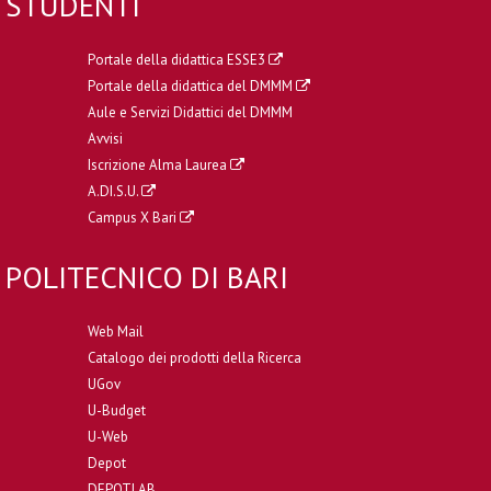
STUDENTI
Portale della didattica ESSE3
Portale della didattica del DMMM
Aule e Servizi Didattici del DMMM
Avvisi
Iscrizione Alma Laurea
A.DI.S.U.
Campus X Bari
POLITECNICO DI BARI
Web Mail
Catalogo dei prodotti della Ricerca
UGov
U-Budget
U-Web
Depot
DEPOTLAB