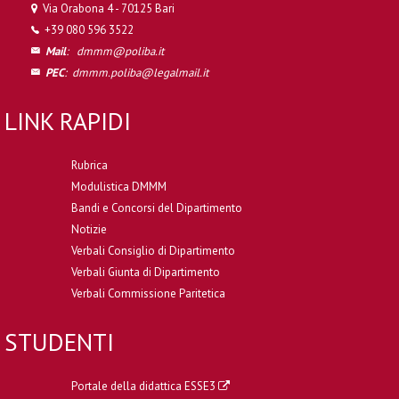
Via Orabona 4 - 70125 Bari
+39 080 596 3522
Mail
:
dmmm@poliba.it
PEC
:
dmmm.poliba@legalmail.it
LINK RAPIDI
Rubrica
Modulistica DMMM
Bandi e Concorsi del Dipartimento
Notizie
Verbali Consiglio di Dipartimento
Verbali Giunta di Dipartimento
Verbali Commissione Paritetica
STUDENTI
Portale della didattica ESSE3