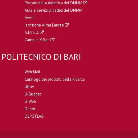
Portale della didattica del DMMM
Aule e Servizi Didattici del DMMM
Avvisi
Iscrizione Alma Laurea
A.DI.S.U.
Campus X Bari
POLITECNICO DI BARI
Web Mail
Catalogo dei prodotti della Ricerca
UGov
U-Budget
U-Web
Depot
DEPOTLAB