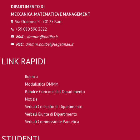
DIPARTIMENTO DI
MECCANICA, MATEMATICA E MANAGEMENT
Via Orabona 4 - 70125 Bari
+39 080 596 3522
Mail
:
dmmm@poliba.it
PEC
:
dmmm.poliba@legalmail.it
LINK RAPIDI
Rubrica
Modulistica DMMM
Bandi e Concorsi del Dipartimento
Notizie
Verbali Consiglio di Dipartimento
Verbali Giunta di Dipartimento
Verbali Commissione Paritetica
STUDENTI