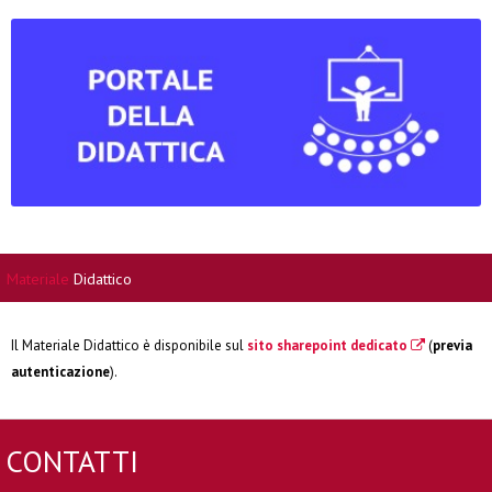
Materiale
Didattico
Il Materiale Didattico è disponibile sul
sito sharepoint dedicato
(
previa
autenticazione
).
CONTATTI