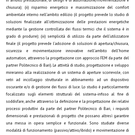
in ambito prestazionale, di design e di automazione/movimentazione e
chiusura); (ii) risparmio energetico e massimizzazione del comfort
ambientale interno nell’ambito edilizio (il progetto prevede lo studio di
soluzioni finalizzate all’ottimizzazione delle prestazioni energetiche
mediante la gestione controllata dei flussi termici che il sistema è in
grado di produrre); (iii) semplicità di utilizzo da parte dell’utilizzatore
finale (il progetto prevede l’adozione di soluzioni di apertura/chiusura,
sicurezza e movimentazione innovative nell’ambito dell’home
automation, attraverso la progettazione con approccio FEM da parte del
partner Politecnico di Bari). Le attività di studio, progettazione e sviluppo
mireranno alla realizzazione di un sistema di aperture scorrevole, con
vetri ad incollaggio strutturale in abbinamento ad un dispositivo
oscurante e/o di gestione dei flussi di luce. Lo studio è particolarmente
focalizzato sugli elementi strutturali del sistema-infisso al fine di
soddisfare, anche attraverso la definizione e la progettazione dei relativi
processi produttivi da parte del partner Politecnico di Bari, i requisiti
dimensionali e prestazionali di progetto che possano altresì garantire
una messa in opera semplice e funzionale. Sono studiate diverse
modalità di funzionamento (passivo/attivo/ibrido) e movimentazione di