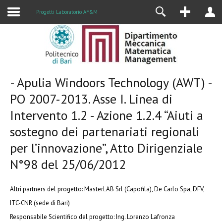
Progetti Laboratorio AF&M
- Apulia Windoors Technology (AWT) -
PO 2007-2013. Asse I. Linea di
Intervento 1.2 - Azione 1.2.4 “Aiuti a
sostegno dei partenariati regionali
per l’innovazione”, Atto Dirigenziale
N°98 del 25/06/2012
Altri partners del progetto:
MasterLAB Srl (Capofila), De Carlo Spa, DFV,
ITC-CNR (sede di Bari)
Responsabile Scientifico del progetto:
Ing. Lorenzo Lafronza