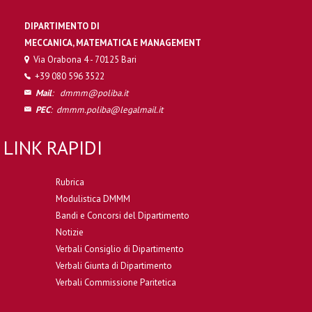
DIPARTIMENTO DI
MECCANICA, MATEMATICA E MANAGEMENT
Via Orabona 4 - 70125 Bari
+39 080 596 3522
Mail
:
dmmm@poliba.it
PEC
:
dmmm.poliba@legalmail.it
LINK RAPIDI
Rubrica
Modulistica DMMM
Bandi e Concorsi del Dipartimento
Notizie
Verbali Consiglio di Dipartimento
Verbali Giunta di Dipartimento
Verbali Commissione Paritetica