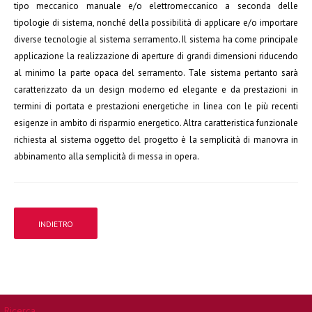
tipo meccanico manuale e/o elettromeccanico a seconda delle
tipologie di sistema, nonché della possibilità di applicare e/o importare
diverse tecnologie al sistema serramento. Il sistema ha come principale
applicazione la realizzazione di aperture di grandi dimensioni riducendo
al minimo la parte opaca del serramento. Tale sistema pertanto sarà
caratterizzato da un design moderno ed elegante e da prestazioni in
termini di portata e prestazioni energetiche in linea con le più recenti
esigenze in ambito di risparmio energetico. Altra caratteristica funzionale
richiesta al sistema oggetto del progetto è la semplicità di manovra in
abbinamento alla semplicità di messa in opera.
Ricerca