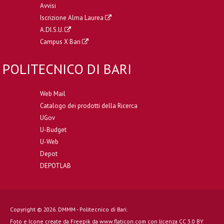
Avvisi
Iscrizione Alma Laurea
A.DI.S.U.
Campus X Bari
POLITECNICO DI BARI
Web Mail
Catalogo dei prodotti della Ricerca
UGov
U-Budget
U-Web
Depot
DEPOTLAB
Copyright © 2026. DMMM - Politecnico di Bari.
Foto e Icone create da
Freepik
da
www.flaticon.com
con licenza
CC 3.0 BY