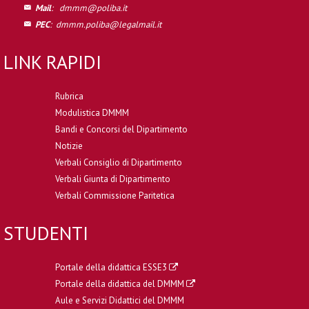
Mail
:
dmmm@poliba.it
PEC
:
dmmm.poliba@legalmail.it
LINK RAPIDI
Rubrica
Modulistica DMMM
Bandi e Concorsi del Dipartimento
Notizie
Verbali Consiglio di Dipartimento
Verbali Giunta di Dipartimento
Verbali Commissione Paritetica
STUDENTI
Portale della didattica ESSE3
Portale della didattica del DMMM
Aule e Servizi Didattici del DMMM